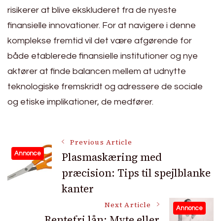
risikerer at blive ekskluderet fra de nyeste
finansielle innovationer. For at navigere i denne
komplekse fremtid vil det være afgørende for
både etablerede finansielle institutioner og nye
aktører at finde balancen mellem at udnytte
teknologiske fremskridt og adressere de sociale
og etiske implikationer, de medfører.
Post
Previous Article
Plasmaskæring med
Annonce
præcision: Tips til spejlblanke
Navigation
kanter
Next Article
Annonce
Rentefri lån: Myte eller