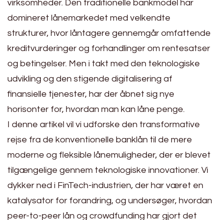
virksomheder. Den traditionelle bankmodel har
domineret lånemarkedet med velkendte
strukturer, hvor låntagere gennemgår omfattende
kreditvurderinger og forhandlinger om rentesatser
og betingelser. Men i takt med den teknologiske
udvikling og den stigende digitalisering af
finansielle tjenester, har der åbnet sig nye
horisonter for, hvordan man kan låne penge.
I denne artikel vil vi udforske den transformative
rejse fra de konventionelle banklån til de mere
moderne og fleksible lånemuligheder, der er blevet
tilgængelige gennem teknologiske innovationer. Vi
dykker ned i FinTech-industrien, der har været en
katalysator for forandring, og undersøger, hvordan
peer-to-peer lån og crowdfunding har gjort det