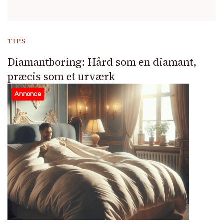
TIPS
Diamantboring: Hård som en diamant,
præcis som et urværk
Annonce