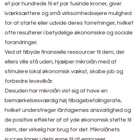
et par hundrede til et par tusinde kroner, giver
iværksættere og små virksomhedsejere mulighed
for at starte eller udvide deres forretninger, hvilket
ofte resulterer i betydelige økonomiske og sociale
forandringer.
Ved at tilbyde finansielle ressourcer til dem, der
ellers ville stå uden, hjælper mikrolån med at
stimulere lokal økonomisk vækst, skabe job og
forbedre levevilkår.
Desuden har mikrolån vist sig at have en
bemærkelsesværdig høj tilbagebetalingsrate,
hvilket understreger låntagernes ansvarlighed og
de positive effekter af at yde økonomisk støtte til
dem, der virkelig har brug for det. Mikrolånets
succes ligger i dets evne til at empower