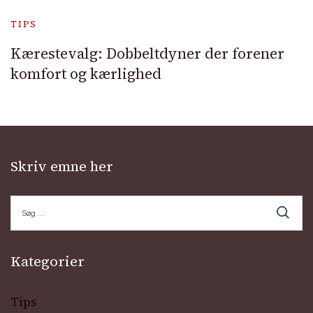
TIPS
Kærestevalg: Dobbeltdyner der forener
komfort og kærlighed
Skriv emne her
Søg
efter:
Kategorier
Tips