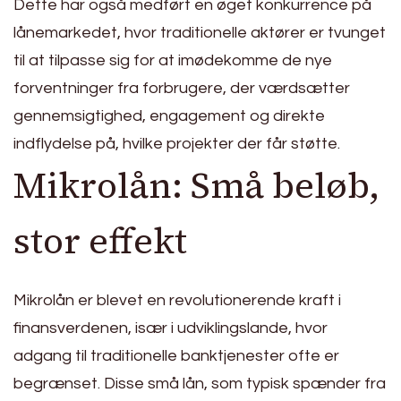
Dette har også medført en øget konkurrence på
lånemarkedet, hvor traditionelle aktører er tvunget
til at tilpasse sig for at imødekomme de nye
forventninger fra forbrugere, der værdsætter
gennemsigtighed, engagement og direkte
indflydelse på, hvilke projekter der får støtte.
Mikrolån: Små beløb,
stor effekt
Mikrolån er blevet en revolutionerende kraft i
finansverdenen, især i udviklingslande, hvor
adgang til traditionelle banktjenester ofte er
begrænset. Disse små lån, som typisk spænder fra