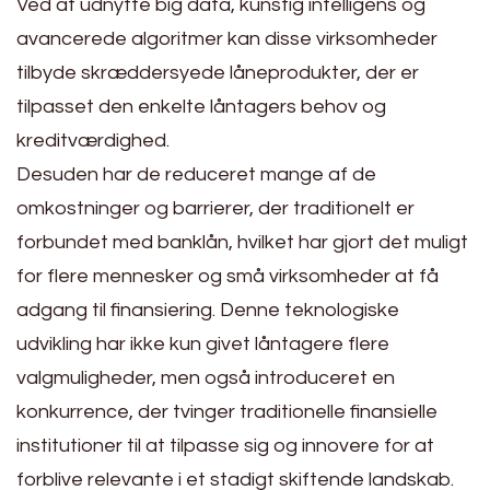
Ved at udnytte big data, kunstig intelligens og
avancerede algoritmer kan disse virksomheder
tilbyde skræddersyede låneprodukter, der er
tilpasset den enkelte låntagers behov og
kreditværdighed.
Desuden har de reduceret mange af de
omkostninger og barrierer, der traditionelt er
forbundet med banklån, hvilket har gjort det muligt
for flere mennesker og små virksomheder at få
adgang til finansiering. Denne teknologiske
udvikling har ikke kun givet låntagere flere
valgmuligheder, men også introduceret en
konkurrence, der tvinger traditionelle finansielle
institutioner til at tilpasse sig og innovere for at
forblive relevante i et stadigt skiftende landskab.