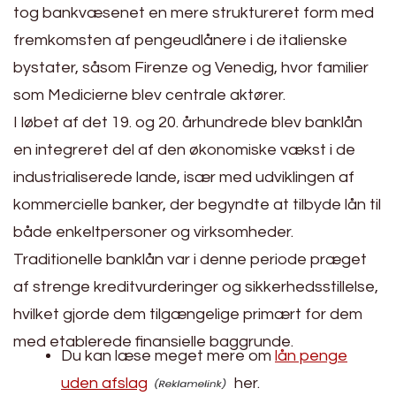
tog bankvæsenet en mere struktureret form med
fremkomsten af pengeudlånere i de italienske
bystater, såsom Firenze og Venedig, hvor familier
som Medicierne blev centrale aktører.
I løbet af det 19. og 20. århundrede blev banklån
en integreret del af den økonomiske vækst i de
industrialiserede lande, især med udviklingen af
kommercielle banker, der begyndte at tilbyde lån til
både enkeltpersoner og virksomheder.
Traditionelle banklån var i denne periode præget
af strenge kreditvurderinger og sikkerhedsstillelse,
hvilket gjorde dem tilgængelige primært for dem
med etablerede finansielle baggrunde.
Du kan læse meget mere om
lån penge
uden afslag
her.