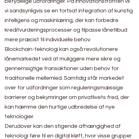
betydelige udfordringer. På innovationsfronten vil
vi sandsynligvis se en fortsat integration af kunstig
intelligens og maskinlæring, der kan forbedre
kreditvurderingsprocesser og tilpasse lånetilbud
mere præcist til individuelle behov.
Blockchain-teknologi kan også revolutionere
lånemarkedet ved at muliggøre mere sikre og
gennemsigtige transaktioner uden behov for
traditionelle mellemled. Samtidig står markedet
over for udfordringer som reguleringsmæssige
barrierer og bekymringer om privatlivets fred, der
kan hæmme den hurtige udbredelse af nye
teknologier.
Derudover kan den stigende afhængighed af
teknologi føre til en digital kløft, hvor visse grupper