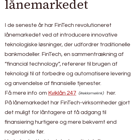
lånemarkedet
I de seneste år har FinTech revolutioneret
lånemarkedet ved at introducere innovative
teknologiske løsninger, der udfordrer traditionelle
bankmodeller. FinTech, en sammentrækning af
“financial technology”, refererer til brugen af
teknologi til at forbedre og automatisere levering
og anvendelse af finansielle tjenester.
Få mere info om
Kviklån 247
her.
På lånemarkedet har FinTech-virksomheder gjort
det muligt for låntagere at få adgang til
finansiering hurtigere og mere bekvemt end
nogensinde før.