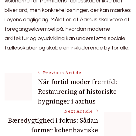
visionerne for fremtidens fællesskaber ikke blot
bliver ord, men konkrete løsninger, der kan mærkes
i byens dagligdag. Målet er, at Aarhus skal være et
foregangseksempel på, hvordan moderne
arkitektur og byudvikling kan understøtte sociale
fællesskaber og skabe en inkluderende by for alle.
Post
Previous Article
Når fortid møder fremtid:
Restaurering af historiske
Navigation
bygninger i aarhus
Next Article
Bæredygtighed i fokus: Sådan
former københavnske