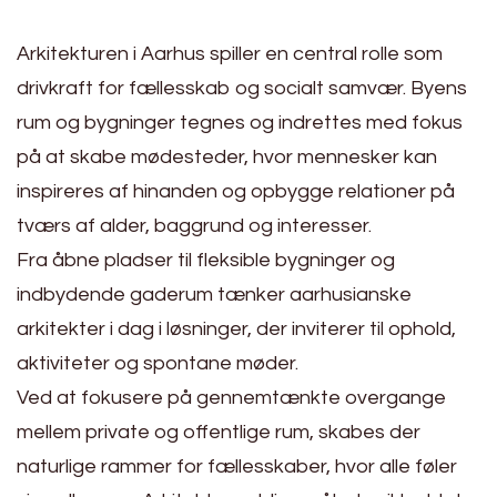
Arkitekturen i Aarhus spiller en central rolle som
drivkraft for fællesskab og socialt samvær. Byens
rum og bygninger tegnes og indrettes med fokus
på at skabe mødesteder, hvor mennesker kan
inspireres af hinanden og opbygge relationer på
tværs af alder, baggrund og interesser.
Fra åbne pladser til fleksible bygninger og
indbydende gaderum tænker aarhusianske
arkitekter i dag i løsninger, der inviterer til ophold,
aktiviteter og spontane møder.
Ved at fokusere på gennemtænkte overgange
mellem private og offentlige rum, skabes der
naturlige rammer for fællesskaber, hvor alle føler