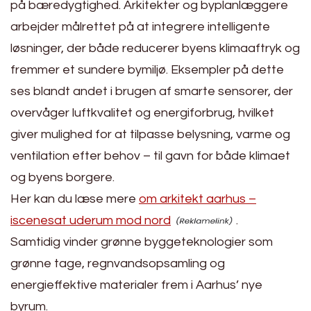
på bæredygtighed. Arkitekter og byplanlæggere
arbejder målrettet på at integrere intelligente
løsninger, der både reducerer byens klimaaftryk og
fremmer et sundere bymiljø. Eksempler på dette
ses blandt andet i brugen af smarte sensorer, der
overvåger luftkvalitet og energiforbrug, hvilket
giver mulighed for at tilpasse belysning, varme og
ventilation efter behov – til gavn for både klimaet
og byens borgere.
Her kan du læse mere
om arkitekt aarhus –
iscenesat uderum mod nord
.
Samtidig vinder grønne byggeteknologier som
grønne tage, regnvandsopsamling og
energieffektive materialer frem i Aarhus’ nye
byrum.