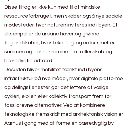
Disse tiltag er ikke kun med til at mindske
ressourceforbruget, men skaber også nye sociale
mødesteder, hvor naturen inviteres ind i byen. Et
eksempel er de urbane haver og grønne
taglandskaber, hvor teknologi og natur smelter
sammen og danner ramme om fællesskab og
bæredygtig adfærd.
Desuden bliver mobilitet tænkt ind i byens
infrastruktur på nye måder, hvor digitale platforme
og delingstjenester gør det lettere at vælge
cyklen, elbilen eller kollektiv transport frem for
fossildrevne alternativer. Ved at kombinere
teknologiske fremskridt med arkitektonisk vision er
Aarhus i gang med at forme en bæredygtig by,