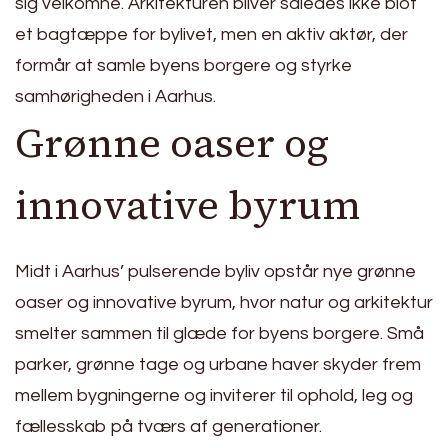
sig velkomne. Arkitekturen bliver således ikke blot
et bagtæppe for bylivet, men en aktiv aktør, der
formår at samle byens borgere og styrke
samhørigheden i Aarhus.
Grønne oaser og
innovative byrum
Midt i Aarhus’ pulserende byliv opstår nye grønne
oaser og innovative byrum, hvor natur og arkitektur
smelter sammen til glæde for byens borgere. Små
parker, grønne tage og urbane haver skyder frem
mellem bygningerne og inviterer til ophold, leg og
fællesskab på tværs af generationer.