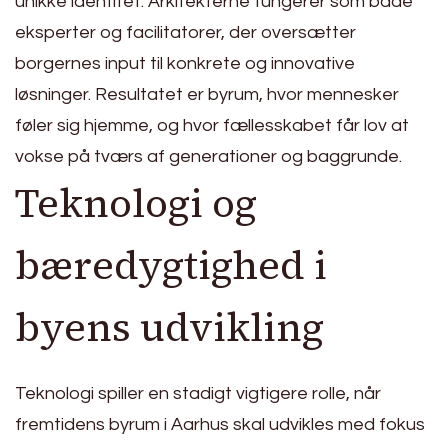
unikke identitet. Arkitekterne fungerer som både
eksperter og facilitatorer, der oversætter
borgernes input til konkrete og innovative
løsninger. Resultatet er byrum, hvor mennesker
føler sig hjemme, og hvor fællesskabet får lov at
vokse på tværs af generationer og baggrunde.
Teknologi og
bæredygtighed i
byens udvikling
Teknologi spiller en stadigt vigtigere rolle, når
fremtidens byrum i Aarhus skal udvikles med fokus