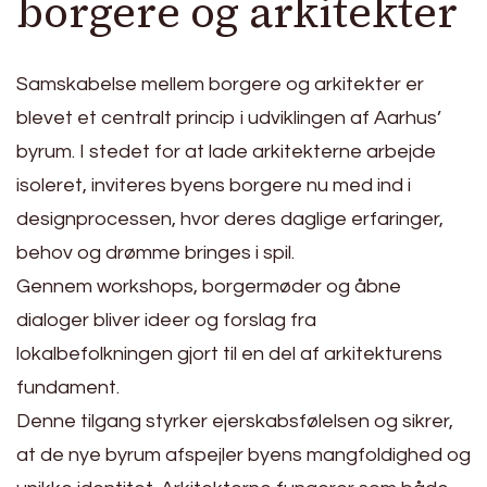
borgere og arkitekter
Samskabelse mellem borgere og arkitekter er
blevet et centralt princip i udviklingen af Aarhus’
byrum. I stedet for at lade arkitekterne arbejde
isoleret, inviteres byens borgere nu med ind i
designprocessen, hvor deres daglige erfaringer,
behov og drømme bringes i spil.
Gennem workshops, borgermøder og åbne
dialoger bliver ideer og forslag fra
lokalbefolkningen gjort til en del af arkitekturens
fundament.
Denne tilgang styrker ejerskabsfølelsen og sikrer,
at de nye byrum afspejler byens mangfoldighed og