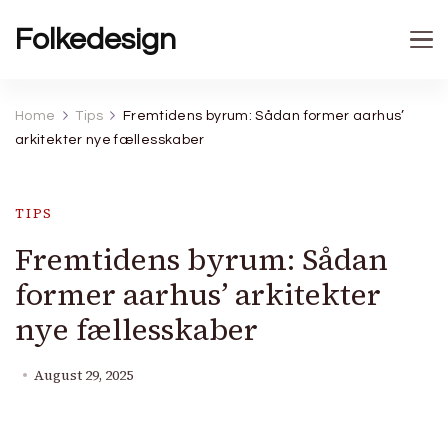
Folkedesign
Home
Tips
Fremtidens byrum: Sådan former aarhus’
arkitekter nye fællesskaber
TIPS
Fremtidens byrum: Sådan
former aarhus’ arkitekter
nye fællesskaber
August 29, 2025