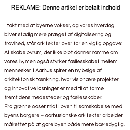
I takt med at byerne vokser, og vores hverdag
bliver stadig mere præget af digitalisering og
travlhed, står arkitekter over for en vigtig opgave:
At skabe byrum, der ikke blot danner ramme om
vores liv, men også styrker fællesskabet mellem
mennesker. I Aarhus spirer en ny bølge af
arkitektonisk tænkning, hvor visionære projekter
og innovative løsninger er med til at forme
fremtidens mødesteder og fællesskaber.
Fra grønne oaser midt i byen til samskabelse med
byens borgere – aarhusianske arkitekter arbejder
målrettet på at gøre byen både mere bæredygtig,