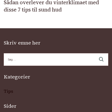
Sådan overlever du vinterklimaet med
disse 7 tips til sund hud
Skriv emne her
Søg
efter:
Kategorier
Tips
Sider