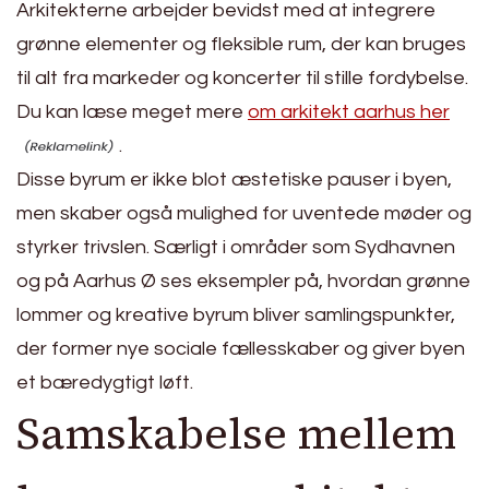
Arkitekterne arbejder bevidst med at integrere
grønne elementer og fleksible rum, der kan bruges
til alt fra markeder og koncerter til stille fordybelse.
Du kan læse meget mere
om arkitekt aarhus her
.
Disse byrum er ikke blot æstetiske pauser i byen,
men skaber også mulighed for uventede møder og
styrker trivslen. Særligt i områder som Sydhavnen
og på Aarhus Ø ses eksempler på, hvordan grønne
lommer og kreative byrum bliver samlingspunkter,
der former nye sociale fællesskaber og giver byen
et bæredygtigt løft.
Samskabelse mellem