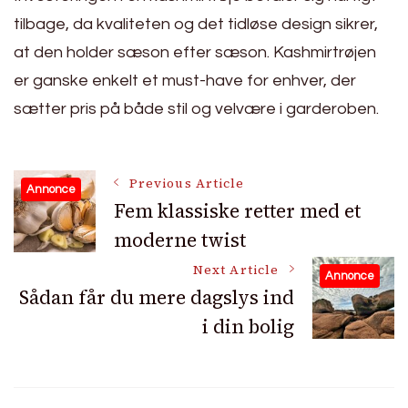
tilbage, da kvaliteten og det tidløse design sikrer,
at den holder sæson efter sæson. Kashmirtrøjen
er ganske enkelt et must-have for enhver, der
sætter pris på både stil og velvære i garderoben.
Post
Previous Article
Annonce
Fem klassiske retter med et
moderne twist
Navigation
Next Article
Annonce
Sådan får du mere dagslys ind
i din bolig