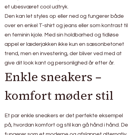
et ubesværet cool udtryk.
Den kan let styles op eller ned og fungerer både
over en enkel T-shirt og jeans eller som kontrast til
en feminin kjole. Med sin holdbarhed og tidløse
appel er læderjakken ikke kun en sæsonbetonet
trend, men en investering, der bliver ved med at
give dit look kant og personlighed år efter år.
Enkle sneakers –
komfort møder stil
Et par enkle sneakers er det perfekte eksempel
på, hvordan komfort og stil kan gå hånd i hånd. De
fungerer som et moderne og afslappet alternativ