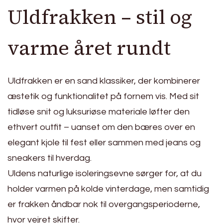
Uldfrakken – stil og
varme året rundt
Uldfrakken er en sand klassiker, der kombinerer
æstetik og funktionalitet på fornem vis. Med sit
tidløse snit og luksuriøse materiale løfter den
ethvert outfit – uanset om den bæres over en
elegant kjole til fest eller sammen med jeans og
sneakers til hverdag.
Uldens naturlige isoleringsevne sørger for, at du
holder varmen på kolde vinterdage, men samtidig
er frakken åndbar nok til overgangsperioderne,
hvor vejret skifter.