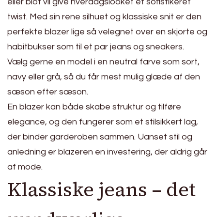
eller blot vil give hverdagslooket et sofistikeret
twist. Med sin rene silhuet og klassiske snit er den
perfekte blazer lige så velegnet over en skjorte og
habitbukser som til et par jeans og sneakers.
Vælg gerne en model i en neutral farve som sort,
navy eller grå, så du får mest mulig glæde af den
sæson efter sæson.
En blazer kan både skabe struktur og tilføre
elegance, og den fungerer som et stilsikkert lag,
der binder garderoben sammen. Uanset stil og
anledning er blazeren en investering, der aldrig går
af mode.
Klassiske jeans – det