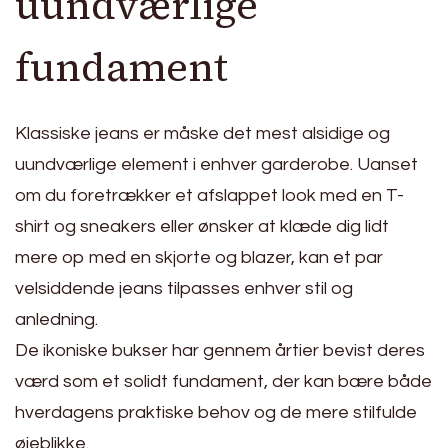
uundværlige
fundament
Klassiske jeans er måske det mest alsidige og
uundværlige element i enhver garderobe. Uanset
om du foretrækker et afslappet look med en T-
shirt og sneakers eller ønsker at klæde dig lidt
mere op med en skjorte og blazer, kan et par
velsiddende jeans tilpasses enhver stil og
anledning.
De ikoniske bukser har gennem årtier bevist deres
værd som et solidt fundament, der kan bære både
hverdagens praktiske behov og de mere stilfulde
øjeblikke.