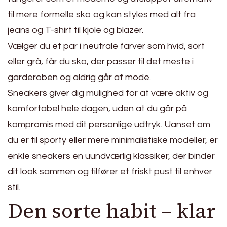
til mere formelle sko og kan styles med alt fra
jeans og T-shirt til kjole og blazer.
Vælger du et par i neutrale farver som hvid, sort
eller grå, får du sko, der passer til det meste i
garderoben og aldrig går af mode.
Sneakers giver dig mulighed for at være aktiv og
komfortabel hele dagen, uden at du går på
kompromis med dit personlige udtryk. Uanset om
du er til sporty eller mere minimalistiske modeller, er
enkle sneakers en uundværlig klassiker, der binder
dit look sammen og tilfører et friskt pust til enhver
stil.
Den sorte habit – klar