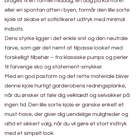
bruges til en formel middag, en dag på kontoret
eller en spontan aften i byen, formår den lille sorte
kjole at skabe et sofistikeret udtryk med minimal
indsats.
Dens styrke ligger i det enkle snit og den neutrale
farve, som gør det nemt at tilpasse looket med
forskelligt tilbehør – fra klassiske pumps og perler
til farverige sko og statement-smykker.
Med en god pasform og det rette materiale bliver
denne kjole hurtigt garderobens redningsplanke,
når du ønsker at føle dig velklædt og selvsikker på
ingen tid. Den lille sorte kjole er ganske enkelt et
must-have, der giver dig uendelige muligheder og
altid et sikkert valg, når du vil gøre et stort indtryk
med et simpelt look.