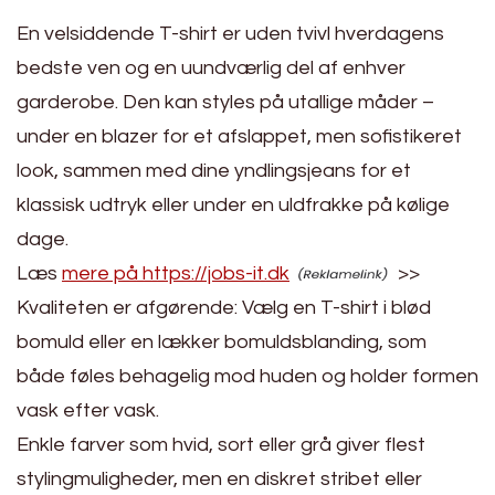
En velsiddende T-shirt er uden tvivl hverdagens
bedste ven og en uundværlig del af enhver
garderobe. Den kan styles på utallige måder –
under en blazer for et afslappet, men sofistikeret
look, sammen med dine yndlingsjeans for et
klassisk udtryk eller under en uldfrakke på kølige
dage.
Læs
mere på https://jobs-it.dk
>>
Kvaliteten er afgørende: Vælg en T-shirt i blød
bomuld eller en lækker bomuldsblanding, som
både føles behagelig mod huden og holder formen
vask efter vask.
Enkle farver som hvid, sort eller grå giver flest
stylingmuligheder, men en diskret stribet eller