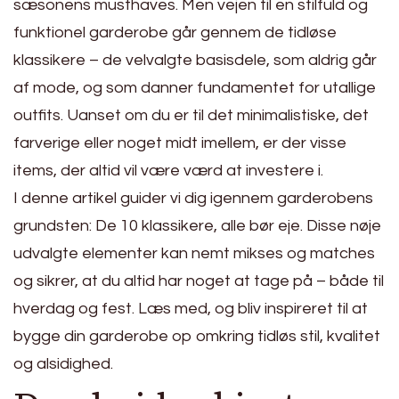
sæsonens musthaves. Men vejen til en stilfuld og
funktionel garderobe går gennem de tidløse
klassikere – de velvalgte basisdele, som aldrig går
af mode, og som danner fundamentet for utallige
outfits. Uanset om du er til det minimalistiske, det
farverige eller noget midt imellem, er der visse
items, der altid vil være værd at investere i.
I denne artikel guider vi dig igennem garderobens
grundsten: De 10 klassikere, alle bør eje. Disse nøje
udvalgte elementer kan nemt mikses og matches
og sikrer, at du altid har noget at tage på – både til
hverdag og fest. Læs med, og bliv inspireret til at
bygge din garderobe op omkring tidløs stil, kvalitet
og alsidighed.