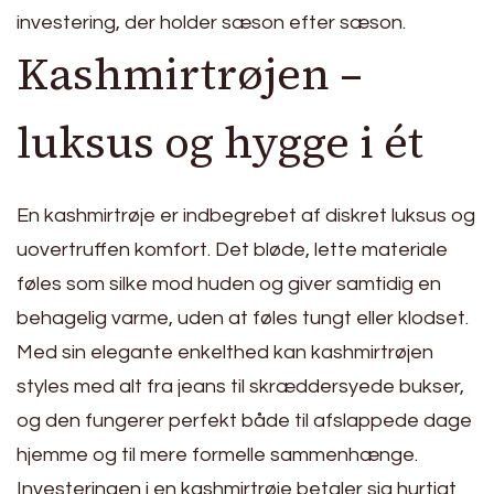
investering, der holder sæson efter sæson.
Kashmirtrøjen –
luksus og hygge i ét
En kashmirtrøje er indbegrebet af diskret luksus og
uovertruffen komfort. Det bløde, lette materiale
føles som silke mod huden og giver samtidig en
behagelig varme, uden at føles tungt eller klodset.
Med sin elegante enkelthed kan kashmirtrøjen
styles med alt fra jeans til skræddersyede bukser,
og den fungerer perfekt både til afslappede dage
hjemme og til mere formelle sammenhænge.
Investeringen i en kashmirtrøje betaler sig hurtigt