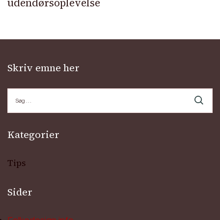
udendørsoplevelse
Skriv emne her
Søg
efter:
Kategorier
Tips
Sider