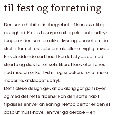
til fest og forretning
Den sorte habit er indbegrebet af klassisk stil og
alsidighed. Med sit skarpe snit og elegante udtryk
fungerer den som en sikker løsning, uanset om du
skal til formel fest, jobsamtale eller et vigtigt møde.
En velsiddende sort habit kan let styles op med
skjorte og slips for et sofistikeret look eller tones
ned med en enkel T-shirt og sneakers for et mere
moderne, afslappet udtryk.
Det tidløse design gør, at du aldrig går galt i byen,
og med det rette tilbehør kan den sorte habit
tilpasses enhver anledning. Netop derfor er den et
absolut must-have i enhver garderobe – en