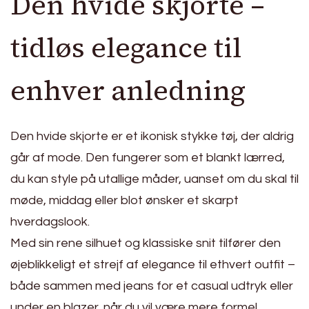
Den hvide skjorte –
tidløs elegance til
enhver anledning
Den hvide skjorte er et ikonisk stykke tøj, der aldrig
går af mode. Den fungerer som et blankt lærred,
du kan style på utallige måder, uanset om du skal til
møde, middag eller blot ønsker et skarpt
hverdagslook.
Med sin rene silhuet og klassiske snit tilfører den
øjeblikkeligt et strejf af elegance til ethvert outfit –
både sammen med jeans for et casual udtryk eller
under en blazer, når du vil være mere formel.