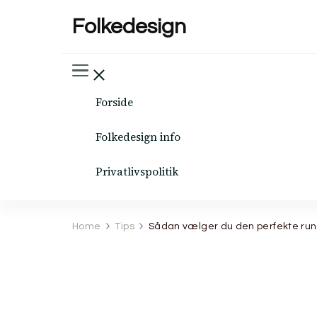
Folkedesign
Forside
Folkedesign info
Privatlivspolitik
Home
Tips
Sådan vælger du den perfekte rundpi