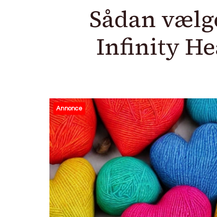
Sådan vælge
Infinity He
Annonce