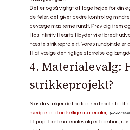
Det er også vigtigt at tage højde for din 
de føler, det giver bedre kontrol og mind
bevæge maskerne rundt. Prøv dig frem og fi
Hos Infinity Hearts tilbyder vi et bredt udv
næste strikkeprojekt. Vores rundpinde er af
til at vælge den rigtige størrelse og længd
4. Materialevalg: H
strikkeprojekt?
Når du vælger det rigtige materiale til dit 
rundpinde i forskellige materialer,
Et populært materialevalg er bambus, som e