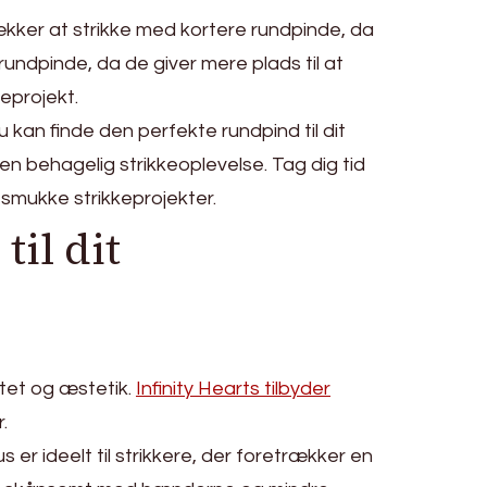
rækker at strikke med kortere rundpinde, da
undpinde, da de giver mere plads til at
eprojekt.
u kan finde den perfekte rundpind til dit
 en behagelig strikkeoplevelse. Tag dig tid
 smukke strikkeprojekter.
til dit
litet og æstetik.
Infinity Hearts tilbyder
.
er ideelt til strikkere, der foretrækker en