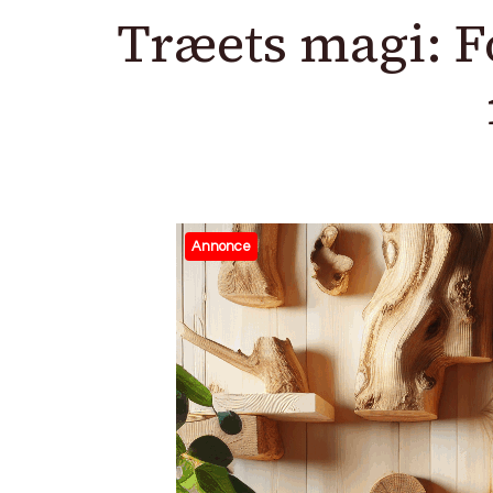
Træets magi: F
Annonce