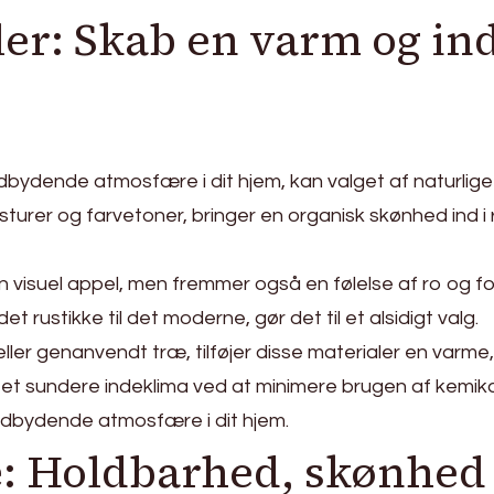
ler: Skab en varm og i
dbydende atmosfære i dit hjem, kan valget af naturlige 
sturer og farvetoner, bringer en organisk skønhed ind
 visuel appel, men fremmer også en følelse af ro og forb
det rustikke til det moderne, gør det til et alsidigt valg.
er genanvendt træ, tilføjer disse materialer en varme, d
 et sundere indeklima ved at minimere brugen af kemikali
indbydende atmosfære i dit hjem.
æ: Holdbarhed, skønhed