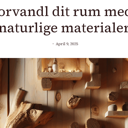
orvandl dit rum me
naturlige materiale
April 9, 2025