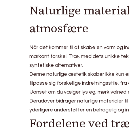
Naturlige materia
atmosfære
Når det kommer til at skabe en varm og in
markant forskel. Træ, med dets unikke tek
syntetiske alternativer.
Denne naturlige æstetik skaber ikke kun en
tilpasse sig forskellige indretningsstile, fra 
Uanset om du vælger lys eg, mørk valnød ell
Derudover bidrager naturlige materialer til
yderligere understøtter en behagelig og 
Fordelene ved tr