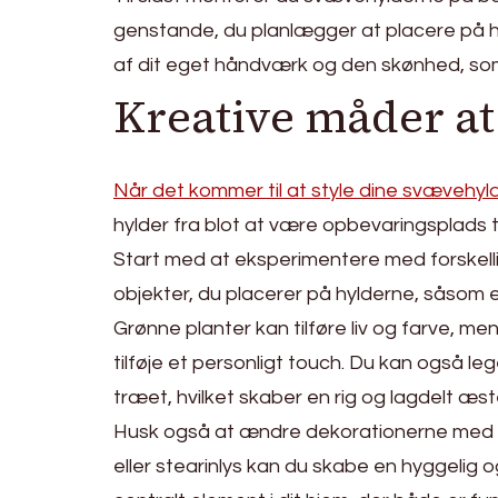
genstande, du planlægger at placere på hyl
af dit eget håndværk og den skønhed, som t
Kreative måder at
Når det kommer til at style dine svævehyld
hylder fra blot at være opbevaringsplads til
Start med at eksperimentere med forskelli
objekter, du placerer på hylderne, såsom 
Grønne planter kan tilføre liv og farve, me
tilføje et personligt touch. Du kan også l
træet, hvilket skaber en rig og lagdelt æste
Husk også at ændre dekorationerne med sæs
eller stearinlys kan du skabe en hyggelig