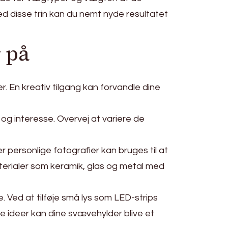
ed disse trin kan du nemt nyde resultatet
 på
. En kreativ tilgang kan forvandle dine
g interesse. Overvej at variere de
r personlige fotografier kan bruges til at
aterialer som keramik, glas og metal med
 Ved at tilføje små lys som LED-strips
e ideer kan dine svævehylder blive et