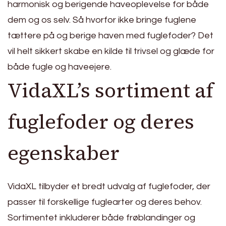
harmonisk og berigende haveoplevelse for både
dem og os selv. Så hvorfor ikke bringe fuglene
tættere på og berige haven med fuglefoder? Det
vil helt sikkert skabe en kilde til trivsel og glæde for
både fugle og haveejere.
VidaXL’s sortiment af
fuglefoder og deres
egenskaber
VidaXL tilbyder et bredt udvalg af fuglefoder, der
passer til forskellige fuglearter og deres behov.
Sortimentet inkluderer både frøblandinger og