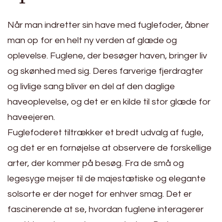
Når man indretter sin have med fuglefoder, åbner
man op for en helt ny verden af glæde og
oplevelse. Fuglene, der besøger haven, bringer liv
og skønhed med sig. Deres farverige fjerdragter
og livlige sang bliver en del af den daglige
haveoplevelse, og det er en kilde til stor glæde for
haveejeren.
Fuglefoderet tiltrækker et bredt udvalg af fugle,
og det er en fornøjelse at observere de forskellige
arter, der kommer på besøg. Fra de små og
legesyge mejser til de majestætiske og elegante
solsorte er der noget for enhver smag. Det er
fascinerende at se, hvordan fuglene interagerer