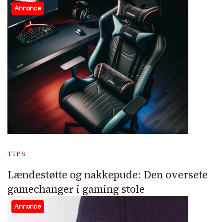
Annonce
TIPS
Lændestøtte og nakkepude: Den oversete
gamechanger i gaming stole
Annonce