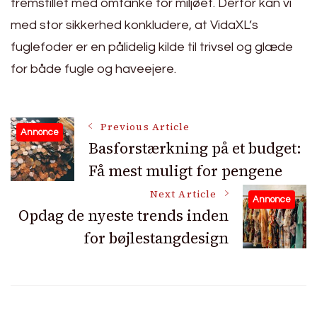
fremstillet med omtanke for miljøet. Derfor kan vi
med stor sikkerhed konkludere, at VidaXL’s
fuglefoder er en pålidelig kilde til trivsel og glæde
for både fugle og haveejere.
Post
Previous Article
Annonce
Basforstærkning på et budget:
Få mest muligt for pengene
Navigation
Next Article
Annonce
Opdag de nyeste trends inden
for bøjlestangdesign