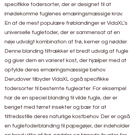
specifikke fodersorter, der er designet til at
imødekomme fuglenes ernæringsmæssige krav.
En af de mest populære frøblandinger er VidaXL’s
universelle fuglefoder, der er sammensat af en
nøje udvalgt kombination af frø, kerner og nødder.
Denne blanding tiltrækker et bredt udvalg af fugle
og giver dem en varieret kost, der hjælper med at
opfylde deres ernæringsmæssige behov.
Derudover tilbyder VidaXL også specifikke
fodersorter til bestemte fuglearter. For eksempel
har de en speciel blanding til vilde fugle, der er
beriget med tørret insekter og bær for at
tilfredsstille deres naturlige kostbehov. Der er også
en fuglefoderblanding til papegøjer, der indeholder