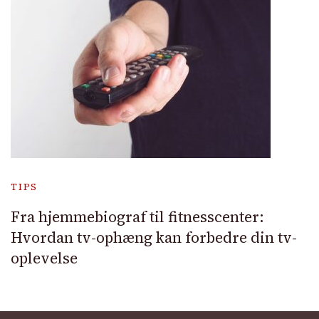
TIPS
Fra hjemmebiograf til fitnesscenter:
Hvordan tv-ophæng kan forbedre din tv-
oplevelse