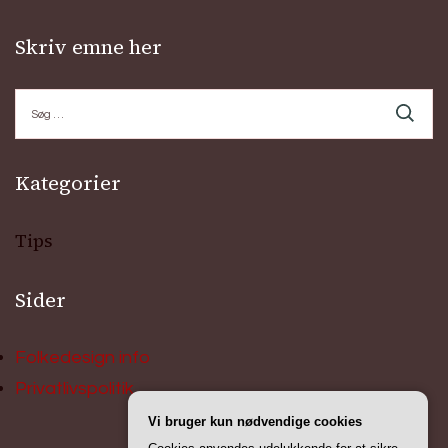
Skriv emne her
Søg
efter:
Kategorier
Tips
Sider
Folkedesign info
Privatlivspolitik
Vi bruger kun nødvendige cookies