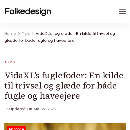
Folkedesign
Home
Tips
VidaXL’s fuglefoder: En kilde til trivsel og
glæde for både fugle og haveejere
TIPS
VidaXL’s fuglefoder: En kilde
til trivsel og glæde for både
fugle og haveejere
Updated On
Maj 27, 2026
Annonce