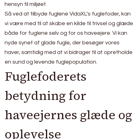
hensyn til miljøet.
Så ved at tilbyde fuglene VidaXL’s fuglefoder, kan
vi være med til at skabe en kilde til trivsel og glæde
både for fuglene selv og for os haveejere. Vi kan
nyde synet af glade fugle, der besøger vores
haver, samtidig med at vi bidrager til at opretholde
en sund og levende fuglepopulation.
Fuglefoderets
betydning for
haveejernes glæde og
oplevelse