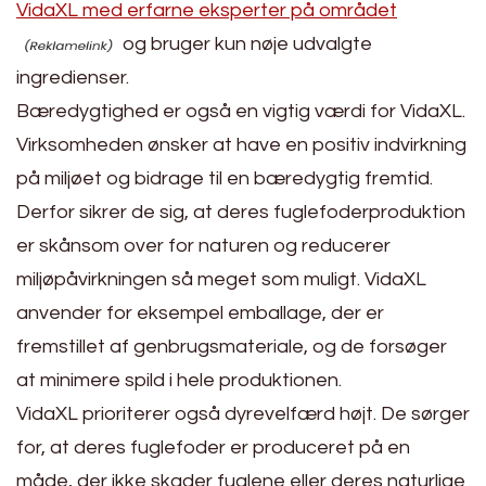
VidaXL med erfarne eksperter på området
og bruger kun nøje udvalgte
ingredienser.
Bæredygtighed er også en vigtig værdi for VidaXL.
Virksomheden ønsker at have en positiv indvirkning
på miljøet og bidrage til en bæredygtig fremtid.
Derfor sikrer de sig, at deres fuglefoderproduktion
er skånsom over for naturen og reducerer
miljøpåvirkningen så meget som muligt. VidaXL
anvender for eksempel emballage, der er
fremstillet af genbrugsmateriale, og de forsøger
at minimere spild i hele produktionen.
VidaXL prioriterer også dyrevelfærd højt. De sørger
for, at deres fuglefoder er produceret på en
måde, der ikke skader fuglene eller deres naturlige