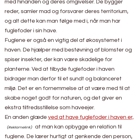
med hinanden og deres omgivelser. De bygger
reder, samler mad og forsvarer deres territorium,
og alt dette kan man følge med i, når man har
fuglefoder i sin have.
Fuglene er også en vigtig del af økosystemet i
haven. De hjælper med bestøvning af blomster og
spiser insekter, der kan være skadelige for
planterne. Ved at tilbyde fuglefoder i haven
bidrager man derfor til et sundt og balanceret
miljø. Det er en fornemmelse af at være med til at
skabe noget godt for naturen, og det giver en
ekstra tilfredsstillelse som haveejer.
En anden glæde
ved at have fuglefoder i haven er,
at man kan opbygge en relation til
fuglene. De lærer hurtigt at genkende den person,