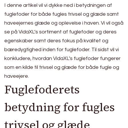
I denne artikel vil vi dykke ned i betydningen af
fuglefoder for både fugles trivsel og glæde samt
haveejernes glæde og oplevelse i haven. Vi vil også
se på VidaXL’s sortiment af fuglefoder og deres
egenskaber samt deres fokus på kvalitet og
bæredygtighed inden for fuglefoder. Til sidst vil vi
konkludere, hvordan VidaXL’s fuglefoder fungerer
som en kilde til trivsel og glæde for både fugle og
haveejere.
Fuglefoderets
betydning for fugles
trivsel og glæde