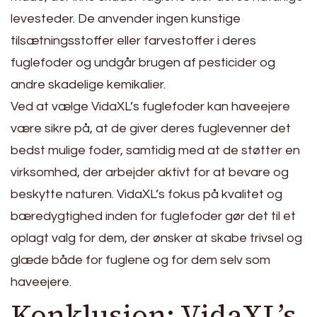
levesteder. De anvender ingen kunstige
tilsætningsstoffer eller farvestoffer i deres
fuglefoder og undgår brugen af pesticider og
andre skadelige kemikalier.
Ved at vælge VidaXL’s fuglefoder kan haveejere
være sikre på, at de giver deres fuglevenner det
bedst mulige foder, samtidig med at de støtter en
virksomhed, der arbejder aktivt for at bevare og
beskytte naturen. VidaXL’s fokus på kvalitet og
bæredygtighed inden for fuglefoder gør det til et
oplagt valg for dem, der ønsker at skabe trivsel og
glæde både for fuglene og for dem selv som
haveejere.
Konklusion: VidaXL’s