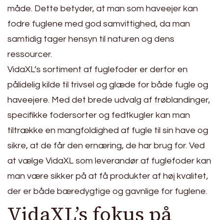
måde. Dette betyder, at man som haveejer kan
fodre fuglene med god samvittighed, da man
samtidig tager hensyn til naturen og dens
ressourcer.
VidaXL’s sortiment af fuglefoder er derfor en
pålidelig kilde til trivsel og glæde for både fugle og
haveejere. Med det brede udvalg af frøblandinger,
specifikke fodersorter og fedtkugler kan man
tiltrække en mangfoldighed af fugle til sin have og
sikre, at de får den ernæring, de har brug for. Ved
at vælge VidaXL som leverandør af fuglefoder kan
man være sikker på at få produkter af høj kvalitet,
der er både bæredygtige og gavnlige for fuglene.
VidaXL’s fokus på