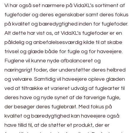
Vi har også set nærmere på VidaXL’s sortiment af
fuglefoder og deres egenskaber samt deres fokus
på kvalitet og bæredygtighed inden for fuglefoder.
Alt dette har vist os, at VidaXL’s fuglefoder er en
pålidelig og anbefalelsesværdig kilde til at skabe
trivsel og glæde både for fugle og for haveejere.
Fuglene vil kunne nyde afbalanceret og
næringsrigt foder, der understøtter deres helbred
og velvære. Samtidig vil haveejere opleve glæden
ved at tiltrække et varieret udvalg af fuglearter til
deres have og nyde synet af de farverige fugle,
der besøger deres fuglebræt. Med fokus på
kvalitet og bæredygtighed kan haveejere også
have tillid til, at de støtter et produkt, der er