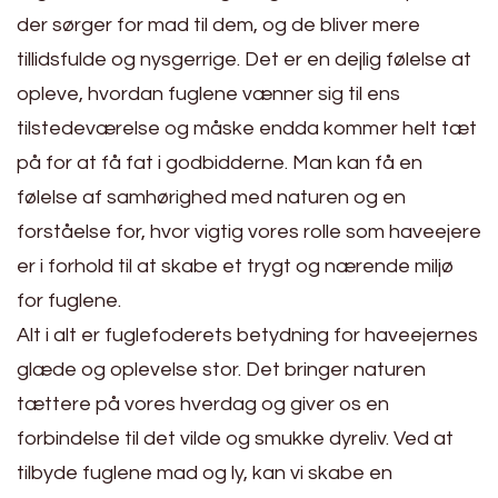
der sørger for mad til dem, og de bliver mere
tillidsfulde og nysgerrige. Det er en dejlig følelse at
opleve, hvordan fuglene vænner sig til ens
tilstedeværelse og måske endda kommer helt tæt
på for at få fat i godbidderne. Man kan få en
følelse af samhørighed med naturen og en
forståelse for, hvor vigtig vores rolle som haveejere
er i forhold til at skabe et trygt og nærende miljø
for fuglene.
Alt i alt er fuglefoderets betydning for haveejernes
glæde og oplevelse stor. Det bringer naturen
tættere på vores hverdag og giver os en
forbindelse til det vilde og smukke dyreliv. Ved at
tilbyde fuglene mad og ly, kan vi skabe en