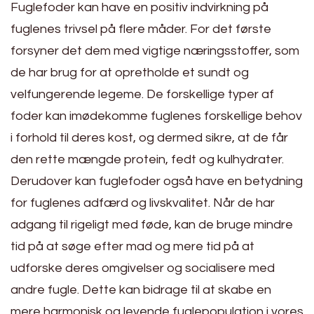
Fuglefoder kan have en positiv indvirkning på
fuglenes trivsel på flere måder. For det første
forsyner det dem med vigtige næringsstoffer, som
de har brug for at opretholde et sundt og
velfungerende legeme. De forskellige typer af
foder kan imødekomme fuglenes forskellige behov
i forhold til deres kost, og dermed sikre, at de får
den rette mængde protein, fedt og kulhydrater.
Derudover kan fuglefoder også have en betydning
for fuglenes adfærd og livskvalitet. Når de har
adgang til rigeligt med føde, kan de bruge mindre
tid på at søge efter mad og mere tid på at
udforske deres omgivelser og socialisere med
andre fugle. Dette kan bidrage til at skabe en
mere harmonisk og levende fuglepopulation i vores