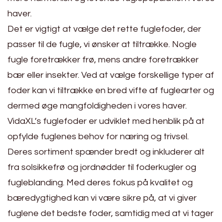
haver.
Det er vigtigt at vælge det rette fuglefoder, der
passer til de fugle, vi ønsker at tiltrække. Nogle
fugle foretrækker frø, mens andre foretrækker
bær eller insekter. Ved at vælge forskellige typer af
foder kan vi tiltrække en bred vifte af fuglearter og
dermed øge mangfoldigheden i vores haver.
VidaXL’s fuglefoder er udviklet med henblik på at
opfylde fuglenes behov for næring og trivsel.
Deres sortiment spænder bredt og inkluderer alt
fra solsikkefrø og jordnødder til foderkugler og
fugleblanding. Med deres fokus på kvalitet og
bæredygtighed kan vi være sikre på, at vi giver
fuglene det bedste foder, samtidig med at vi tager